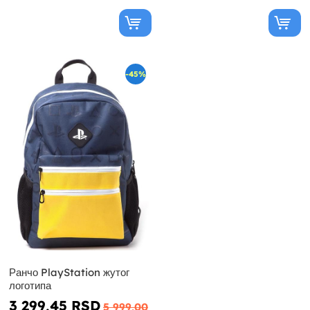
-45%
Ранчо PlayStation жутог
логотипа
3 299,45 RSD
5 999,00