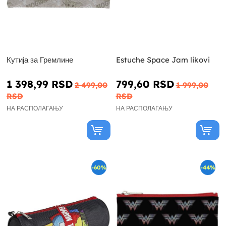
Кутија за Гремлине
Estuche Space Jam likovi
1 398,99 RSD
799,60 RSD
2 499,00
1 999,00
RSD
RSD
НА РАСПОЛАГАЊУ
НА РАСПОЛАГАЊУ
-60%
-44%