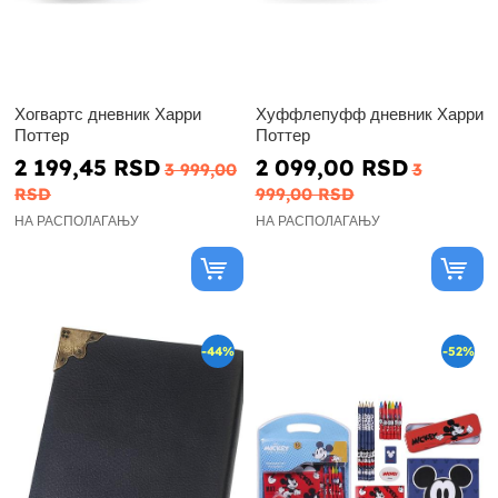
Хогвартс дневник Харри
Хуффлепуфф дневник Харри
Поттер
Поттер
2 199,45 RSD
2 099,00 RSD
3 999,00
3
RSD
999,00 RSD
НА РАСПОЛАГАЊУ
НА РАСПОЛАГАЊУ
-44%
-52%