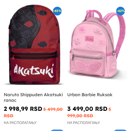
-45%
-42%
Naruto Shippuden Akatsuki
Urban Barbie Ruksak
ranac
2 998,99 RSD
3 499,00 RSD
5 499,00
5
RSD
999,00 RSD
НА РАСПОЛАГАЊУ
НА РАСПОЛАГАЊУ