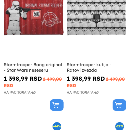
Stormtrooper Bang original
Stormtrooper kutija -
- Star Wars neseseru
Ratovi zvezda
1 398,99 RSD
1 398,99 RSD
2 499,00
2 499,00
RSD
RSD
НА РАСПОЛАГАЊУ
НА РАСПОЛАГАЊУ
-44%
-27%