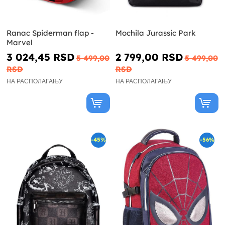
Ranac Spiderman flap -
Mochila Jurassic Park
Marvel
3 024,45 RSD
2 799,00 RSD
5 499,00
5 499,00
RSD
RSD
НА РАСПОЛАГАЊУ
НА РАСПОЛАГАЊУ
-45%
-56%