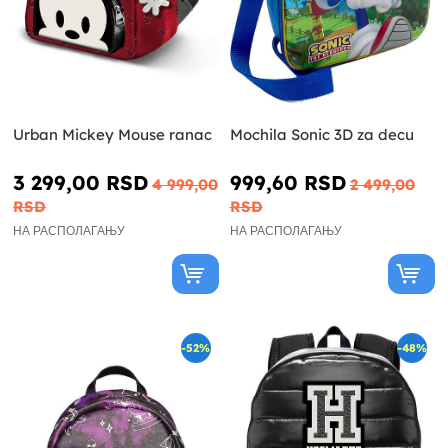
Urban Mickey Mouse ranac
Mochila Sonic 3D za decu
3 299,00 RSD
999,60 RSD
4 999,00
2 499,00
RSD
RSD
НА РАСПОЛАГАЊУ
НА РАСПОЛАГАЊУ
-52%
-48%