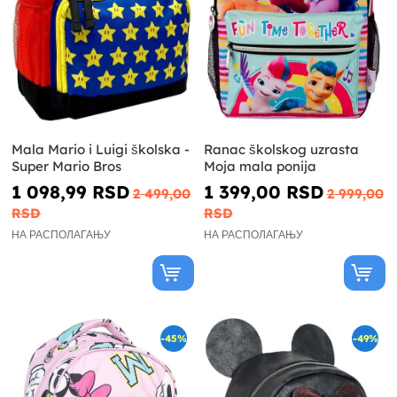
Mala Mario i Luigi školska -
Ranac školskog uzrasta
Super Mario Bros
Moja mala ponija
1 098,99 RSD
1 399,00 RSD
2 499,00
2 999,00
RSD
RSD
НА РАСПОЛАГАЊУ
НА РАСПОЛАГАЊУ
-45%
-49%