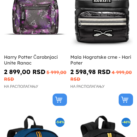
Harry Potter Čarobnjaci
Mala Hogratske crne - Hari
Unite Ranac
Poter
2 899,00 RSD
2 598,98 RSD
5 999,00
4 999,00
RSD
RSD
НА РАСПОЛАГАЊУ
НА РАСПОЛАГАЊУ
-54%
-46%