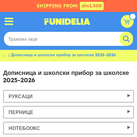
SHIPPING FROM:
din1.500
...
Дописница и школски прибор за школске 2025-2026
Дописница и школски прибор за школске
2025-2026
РУКСАЦИ
ПЕРНИЦЕ
НОТЕБООКС