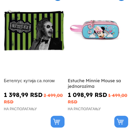
Бетелгус кутија са логом
Estuche Minnie Mouse sa
jednorozima
1 398,99 RSD
1 098,99 RSD
2 499,00
1 499,00
RSD
RSD
НА РАСПОЛАГАЊУ
НА РАСПОЛАГАЊУ