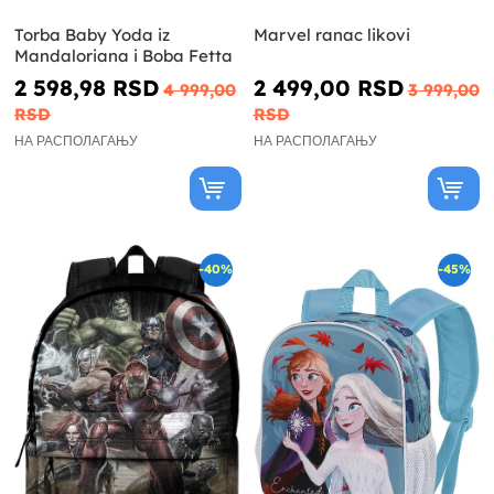
Torba Baby Yoda iz
Marvel ranac likovi
Mandaloriana i Boba Fetta
2 598,98 RSD
2 499,00 RSD
4 999,00
3 999,00
RSD
RSD
НА РАСПОЛАГАЊУ
НА РАСПОЛАГАЊУ
-40%
-45%