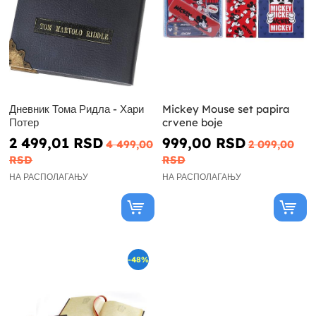
Дневник Тома Ридла - Хари
Mickey Mouse set papira
Потер
crvene boje
2 499,01 RSD
999,00 RSD
4 499,00
2 099,00
RSD
RSD
НА РАСПОЛАГАЊУ
НА РАСПОЛАГАЊУ
-48%