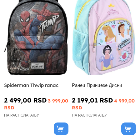
Spiderman Thwip ranac
Ранец Принцезе Дисни
2 499,00 RSD
2 199,01 RSD
3 999,00
4 999,00
RSD
RSD
НА РАСПОЛАГАЊУ
НА РАСПОЛАГАЊУ