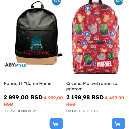
-42%
-51%
Ranac IT "Come Home"
Crvena Marvel ranac sa
printom
2 899,00 RSD
2 198,98 RSD
4 999,00
4 499,00
RSD
RSD
НА РАСПОЛАГАЊУ
НА РАСПОЛАГАЊУ