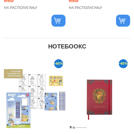
RSD
RSD
НА РАСПОЛАГАЊУ
НА РАСПОЛАГАЊУ
НОТЕБООКС
-60%
-45%