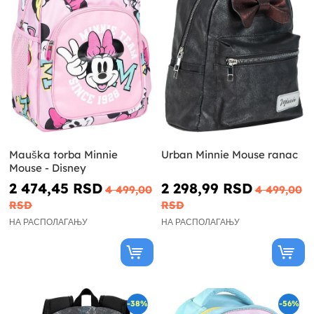
Mauška torba Minnie
Urban Minnie Mouse ranac
Mouse - Disney
2 474,45 RSD
2 298,99 RSD
4 499,00
4 499,00
RSD
RSD
НА РАСПОЛАГАЊУ
НА РАСПОЛАГАЊУ
-38%
-56%