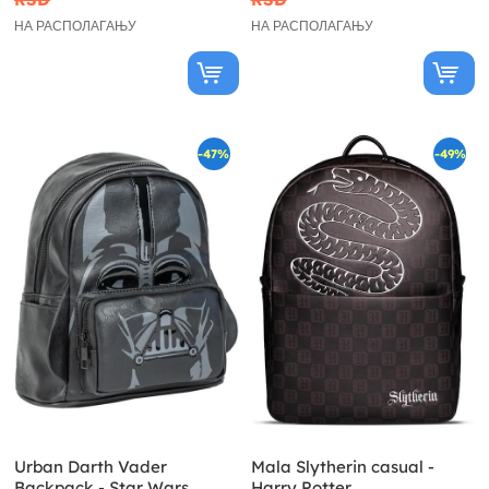
НА РАСПОЛАГАЊУ
НА РАСПОЛАГАЊУ
-47%
-49%
Urban Darth Vader
Mala Slytherin casual -
Backpack - Star Wars
Harry Potter