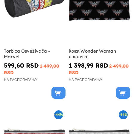
Torbica Osveživača -
Кожа Wonder Woman
Marvel
логотипа
599,60 RSD
1 398,99 RSD
1 499,00
2 499,00
RSD
RSD
НА РАСПОЛАГАЊУ
НА РАСПОЛАГАЊУ
-44%
-44%