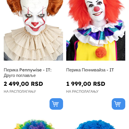
Перика Pennywise - IT:
Перика Пеннивайза - IT
Друго поглавље
2 499,00 RSD
1 999,00 RSD
НА РАСПОЛАГАЊУ
НА РАСПОЛАГАЊУ