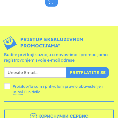
PRISTUP EKSKLUZIVNIM
PROMOCIJAMA*
Budite prvi koji saznaju o novostima i promocijama
registrovanjem svoje e-mail adrese!
PRETPLATITE SE
Pročitao/la sam i prihvatam pravno obaveštenje i
uslovi
Funidelia.
КОРИСНИЧКИ СЕРВИС