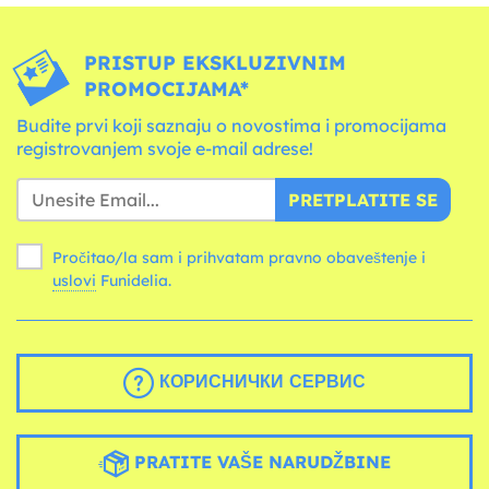
PRISTUP EKSKLUZIVNIM
PROMOCIJAMA*
Budite prvi koji saznaju o novostima i promocijama
registrovanjem svoje e-mail adrese!
PRETPLATITE SE
Pročitao/la sam i prihvatam pravno obaveštenje i
uslovi
Funidelia.
КОРИСНИЧКИ СЕРВИС
PRATITE VAŠE NARUDŽBINE