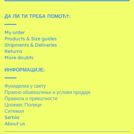
ДА ЛИ ТИ ТРЕБА ПОМОЋ?:
My order
Products & Size guides
Shipments & Deliveries
Returns
More doubts
ИНФОРМАЦИЈЕ:
Фуниделиа у свету
Правно обавештење и услови продаје
Правила о приватности
Цоокиес Полици
Ситемап
Serbia
About us