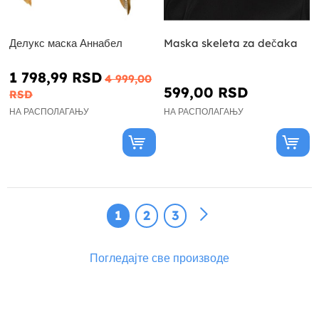
Делукс маска Аннабел
Maska skeleta za dečaka
1 798,99 RSD
4 999,00
599,00 RSD
RSD
НА РАСПОЛАГАЊУ
НА РАСПОЛАГАЊУ
1
2
3
Погледајте све производе