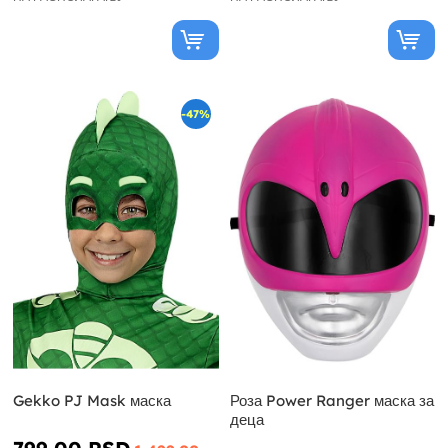
-47%
Gekko PJ Mask маска
Роза Power Ranger маска за
деца