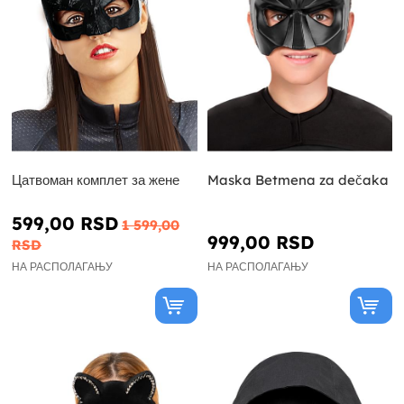
Цатвоман комплет за жене
Maska Betmena za dečaka
599,00 RSD
1 599,00
999,00 RSD
RSD
НА РАСПОЛАГАЊУ
НА РАСПОЛАГАЊУ