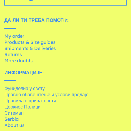
ДА ЛИ ТИ ТРЕБА ПОМОЋ?:
My order
Products & Size guides
Shipments & Deliveries
Returns
More doubts
ИНФОРМАЦИЈЕ:
Фуниделиа у свету
Правно обавештење и услови продаје
Правила о приватности
Цоокиес Полици
Ситемап
Serbia
About us