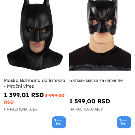
Maska Batmana od lateksa
Батман маска за одрасле
- Mračni vitez
1 399,01 RSD
3 999,00
1 599,00 RSD
RSD
НА РАСПОЛАГАЊУ
НА РАСПОЛАГАЊУ