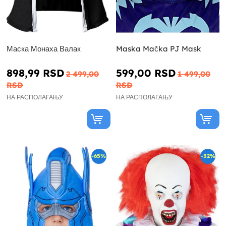
Маска Монаха Валак
Maska Mačka PJ Mask
898,99 RSD
599,00 RSD
2 499,00
1 499,00
RSD
RSD
НА РАСПОЛАГАЊУ
НА РАСПОЛАГАЊУ
-65%
-32%