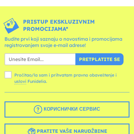
PRISTUP EKSKLUZIVNIM
PROMOCIJAMA*
Budite prvi koji saznaju o novostima i promocijama
registrovanjem svoje e-mail adrese!
PRETPLATITE SE
Pročitao/la sam i prihvatam pravno obaveštenje i
uslovi
Funidelia.
КОРИСНИЧКИ СЕРВИС
PRATITE VAŠE NARUDŽBINE