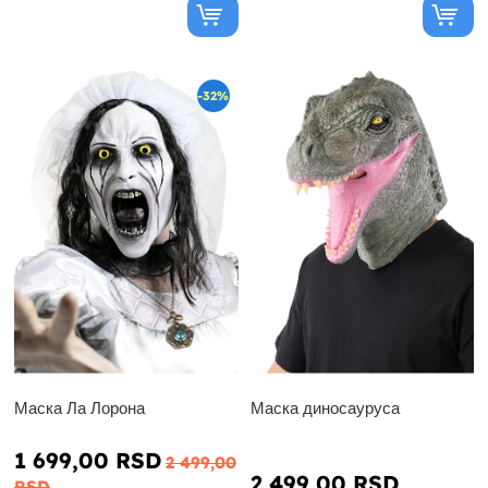
-32%
Маска Ла Лорона
Маска диносауруса
1 699,00 RSD
2 499,00
2 499,00 RSD
RSD