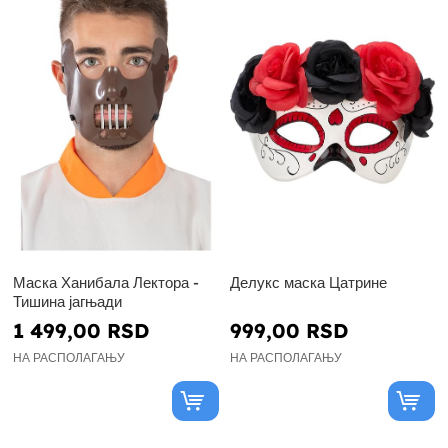
Маска Ханибала Лектора -
Делукс маска Цатрине
Тишина јагњади
1 499,00 RSD
999,00 RSD
НА РАСПОЛАГАЊУ
НА РАСПОЛАГАЊУ