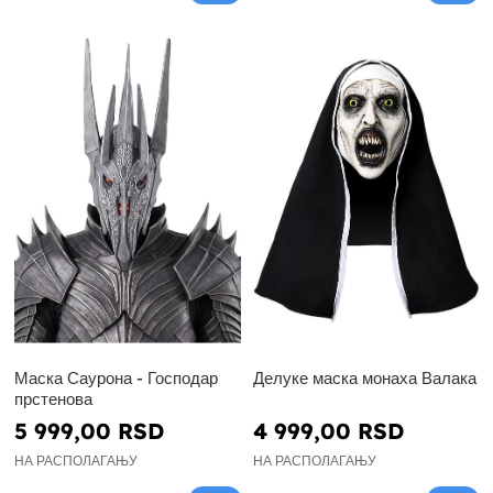
Маска Саурона - Господар
Делуке маска монаха Валака
прстенова
5 999,00 RSD
4 999,00 RSD
НА РАСПОЛАГАЊУ
НА РАСПОЛАГАЊУ