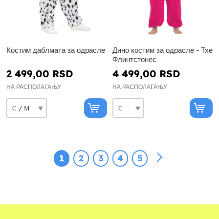
Костим даблмата за одрасле
Дино костим за одрасле - Тхе
Флинтстонес
2 499,00 RSD
4 499,00 RSD
НА РАСПОЛАГАЊУ
НА РАСПОЛАГАЊУ
1
2
3
4
5