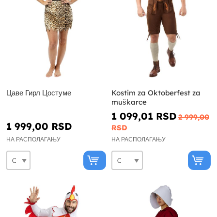
Цаве Гирл Цостуме
Kostim za Oktoberfest za
muškarce
1 099,01 RSD
2 999,00
1 999,00 RSD
RSD
НА РАСПОЛАГАЊУ
НА РАСПОЛАГАЊУ