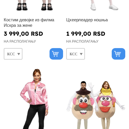
Костим девојке из филма
Цхеерлеадер ношња
Искра за жене
3 999,00 RSD
1 999,00 RSD
НА РАСПОЛАГАЊУ
НА РАСПОЛАГАЊУ