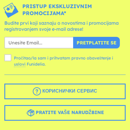
PRISTUP EKSKLUZIVNIM
PROMOCIJAMA*
Budite prvi koji saznaju o novostima i promocijama
registrovanjem svoje e-mail adrese!
PRETPLATITE SE
Pročitao/la sam i prihvatam pravno obaveštenje i
uslovi
Funidelia.
КОРИСНИЧКИ СЕРВИС
PRATITE VAŠE NARUDŽBINE