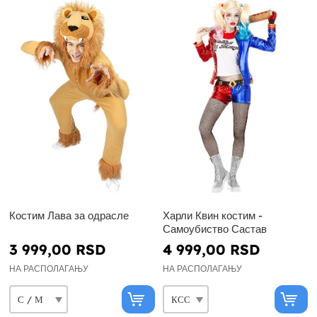
Костим Лава за одрасле
Харли Квин костим -
Самоубиство Састав
3 999,00 RSD
4 999,00 RSD
НА РАСПОЛАГАЊУ
НА РАСПОЛАГАЊУ