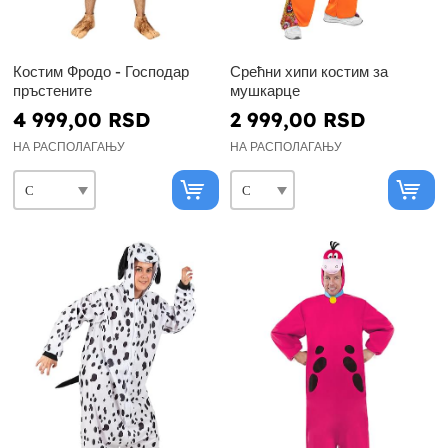
Костим Фродо - Господар
Срећни хипи костим за
пръстените
мушкарце
4 999,00 RSD
2 999,00 RSD
НА РАСПОЛАГАЊУ
НА РАСПОЛАГАЊУ