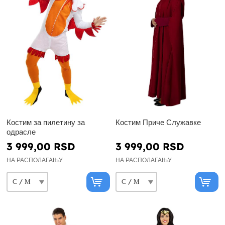
Костим за пилетину за
Костим Приче Служавке
одрасле
3 999,00 RSD
3 999,00 RSD
НА РАСПОЛАГАЊУ
НА РАСПОЛАГАЊУ