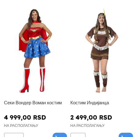
Секи Вондер Воман костим
Костим Индијанца
4 999,00 RSD
2 499,00 RSD
НА РАСПОЛАГАЊУ
НА РАСПОЛАГАЊУ