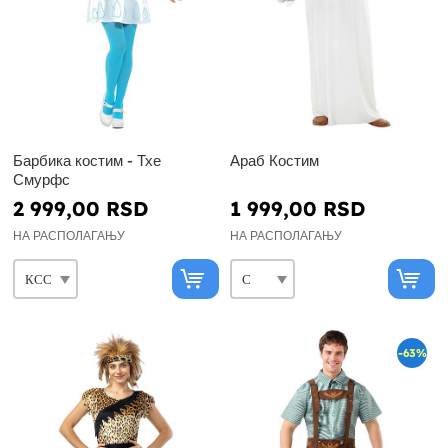
Барбика костим - Тхе
Араб Костим
Смурфс
2 999,00 RSD
1 999,00 RSD
НА РАСПОЛАГАЊУ
НА РАСПОЛАГАЊУ
-63%