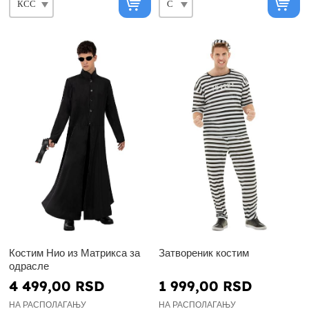
Костим Нио из Матрикса за
Затвореник костим
одрасле
4 499,00 RSD
1 999,00 RSD
НА РАСПОЛАГАЊУ
НА РАСПОЛАГАЊУ