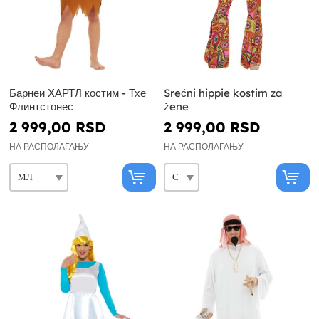
Барнеи ХАРТЛ костим - Тхе
Srećni hippie kostim za
Флинтстонес
žene
2 999,00 RSD
2 999,00 RSD
НА РАСПОЛАГАЊУ
НА РАСПОЛАГАЊУ