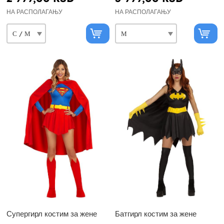
НА РАСПОЛАГАЊУ
НА РАСПОЛАГАЊУ
Супергирл костим за жене
Батгирл костим за жене