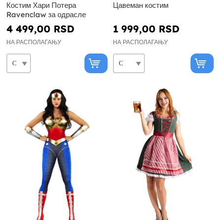
Костим Хари Потера
Цавеман костим
Ravenclaw за одрасле
4 499,00 RSD
1 999,00 RSD
НА РАСПОЛАГАЊУ
НА РАСПОЛАГАЊУ