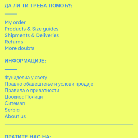
ДА ЛИ ТИ ТРЕБА ПОМОЋ?:
My order
Products & Size guides
Shipments & Deliveries
Returns
More doubts
ИНФОРМАЦИЈЕ:
Фуниделиа у свету
Правно обавештење и услови продаје
Правила о приватности
Цоокиес Полици
Ситемап
Serbia
About us
ПРАТИТЕ НАС НА: