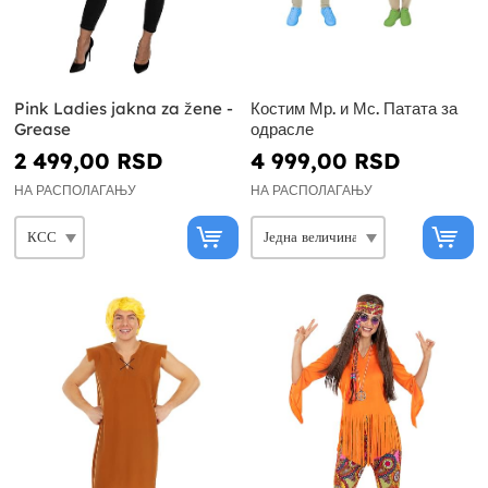
Pink Ladies jakna za žene -
Костим Мр. и Мс. Патата за
Grease
одрасле
2 499,00 RSD
4 999,00 RSD
НА РАСПОЛАГАЊУ
НА РАСПОЛАГАЊУ