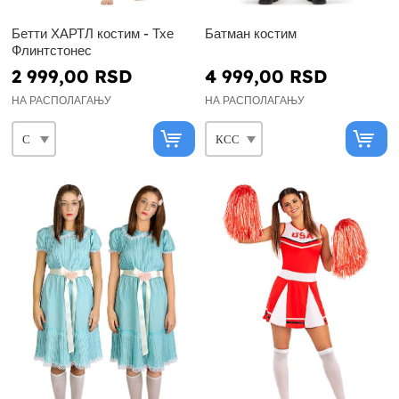
Бетти ХАРТЛ костим - Тхе
Батман костим
Флинтстонес
2 999,00 RSD
4 999,00 RSD
НА РАСПОЛАГАЊУ
НА РАСПОЛАГАЊУ