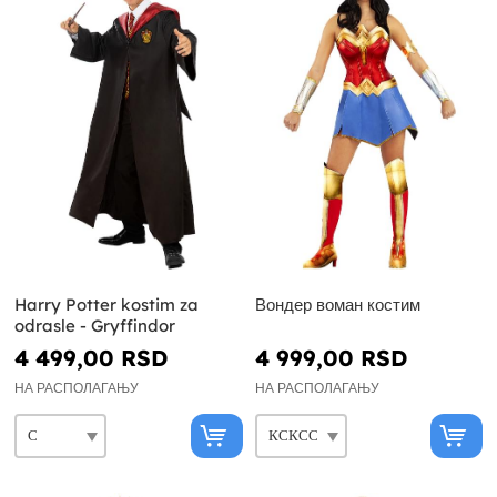
Harry Potter kostim za
Вондер воман костим
odrasle - Gryffindor
4 499,00 RSD
4 999,00 RSD
НА РАСПОЛАГАЊУ
НА РАСПОЛАГАЊУ