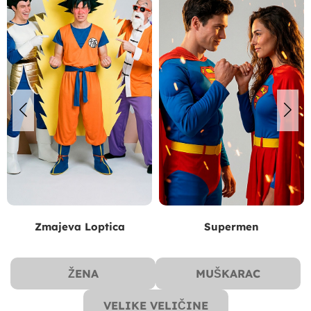
Zmajeva Loptica
Supermen
ŽENA
MUŠKARAC
VELIKE VELIČINE