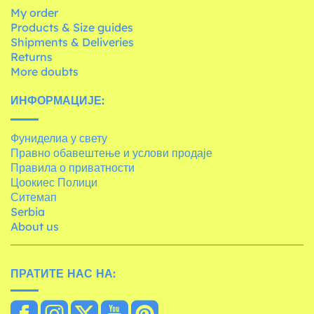
My order
Products & Size guides
Shipments & Deliveries
Returns
More doubts
ИНФОРМАЦИЈЕ:
Фуниделиа у свету
Правно обавештење и услови продаје
Правила о приватности
Цоокиес Полици
Ситемап
Serbia
About us
ПРАТИТЕ НАС НА: