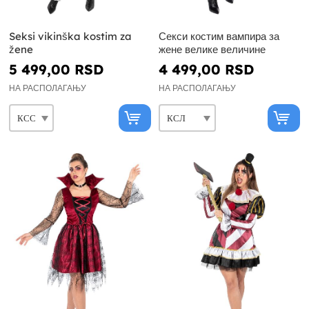
Seksi vikinška kostim za
Секси костим вампира за
žene
жене велике величине
5 499,00 RSD
4 499,00 RSD
НА РАСПОЛАГАЊУ
НА РАСПОЛАГАЊУ