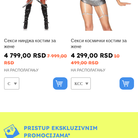
Секси нинджа костим за
Секси космички костим за
жене
жене
4 799,00 RSD
4 299,00 RSD
7 999,00
10
RSD
499,00 RSD
НА РАСПОЛАГАЊУ
НА РАСПОЛАГАЊУ
PRISTUP EKSKLUZIVNIM
PROMOCIJAMA*