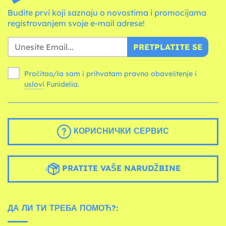
Budite prvi koji saznaju o novostima i promocijama
registrovanjem svoje e-mail adrese!
PRETPLATITE SE
Pročitao/la sam i prihvatam pravno obaveštenje i
uslovi
Funidelia.
КОРИСНИЧКИ СЕРВИС
PRATITE VAŠE NARUDŽBINE
ДА ЛИ ТИ ТРЕБА ПОМОЋ?: