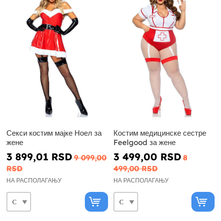
Секси костим мајке Ноел за
Костим медицинске сестре
жене
Feelgood за жене
3 899,01 RSD
3 499,00 RSD
9 099,00
8
RSD
499,00 RSD
НА РАСПОЛАГАЊУ
НА РАСПОЛАГАЊУ