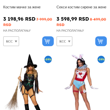
Костим мачке за жене
Секси костим сирене за жене
3 198,96 RSD
3 598,99 RSD
7 999,00
8 499,00
RSD
RSD
НА РАСПОЛАГАЊУ
НА РАСПОЛАГАЊУ
-59%
-59%