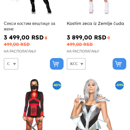
Секси костим вештице за
Kostim zeca iz Zemlje čuda
жене
3 499,00 RSD
3 899,00 RSD
8
9
499,00 RSD
499,00 RSD
НА РАСПОЛАГАЊУ
НА РАСПОЛАГАЊУ
-40%
-59%