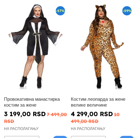
-57%
-59%
Провокативна манастирка
Костим леопарда за жене
костим за жене
велике величине
3 199,00 RSD
4 299,00 RSD
7 499,00
10
RSD
499,00 RSD
НА РАСПОЛАГАЊУ
НА РАСПОЛАГАЊУ