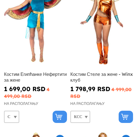
Костим Египћанке Нефертити
Костим Стеле за жене - Winx
за жене
клуб
1 699,00 RSD
1 798,99 RSD
4
4 999,00
499,00 RSD
RSD
НА РАСПОЛАГАЊУ
НА РАСПОЛАГАЊУ