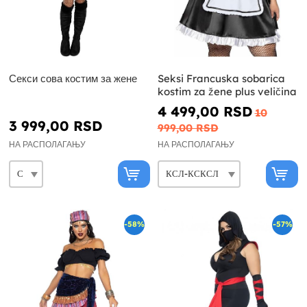
Секси сова костим за жене
Seksi Francuska sobarica
kostim za žene plus veličina
4 499,00 RSD
10
3 999,00 RSD
999,00 RSD
НА РАСПОЛАГАЊУ
НА РАСПОЛАГАЊУ
-58%
-57%