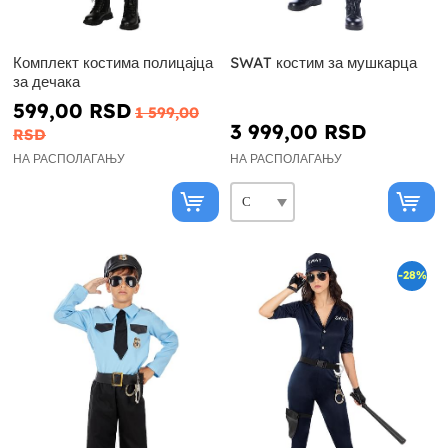
Комплект костима полицајца
SWAT костим за мушкарца
за дечака
599,00 RSD
1 599,00
3 999,00 RSD
RSD
НА РАСПОЛАГАЊУ
НА РАСПОЛАГАЊУ
-28%