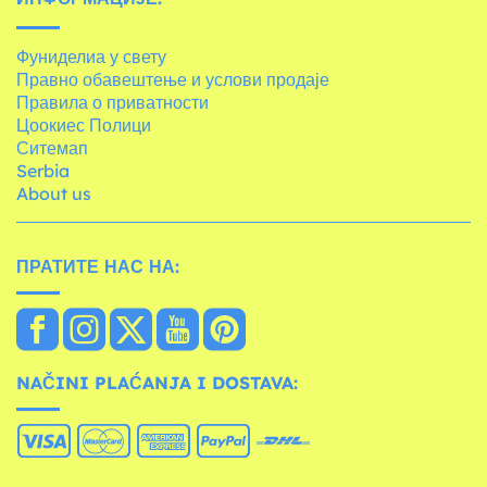
Фуниделиа у свету
Правно обавештење и услови продаје
Правила о приватности
Цоокиес Полици
Ситемап
Serbia
About us
ПРАТИТЕ НАС НА:
NAČINI PLAĆANJA I DOSTAVA: