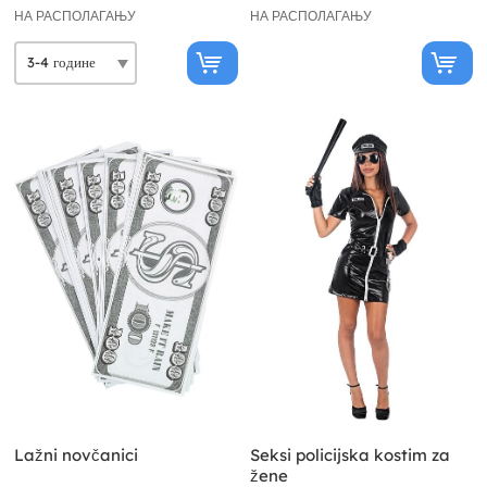
НА РАСПОЛАГАЊУ
НА РАСПОЛАГАЊУ
Lažni novčanici
Seksi policijska kostim za
žene