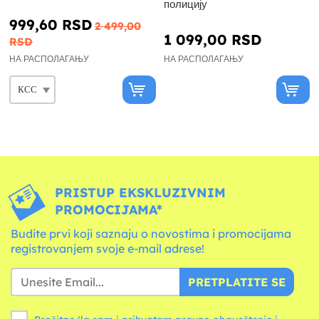
полицију
999,60 RSD
2 499,00
1 099,00 RSD
RSD
НА РАСПОЛАГАЊУ
НА РАСПОЛАГАЊУ
PRISTUP EKSKLUZIVNIM
PROMOCIJAMA*
Budite prvi koji saznaju o novostima i promocijama
registrovanjem svoje e-mail adrese!
PRETPLATITE SE