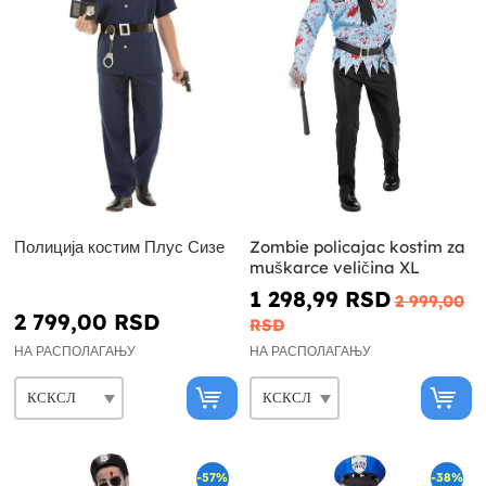
Полиција костим Плус Сизе
Zombie policajac kostim za
muškarce veličina XL
1 298,99 RSD
2 999,00
2 799,00 RSD
RSD
НА РАСПОЛАГАЊУ
НА РАСПОЛАГАЊУ
-57%
-38%