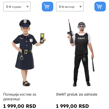
Полиција костим за
SWAT prsluk za odrasle
девојчице
1 999,00 RSD
1 999,00 RSD