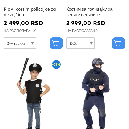
Plavi kostim policajke za
Костим за полицајку за
devojčicu
велике величине
2 499,00 RSD
2 999,00 RSD
НА РАСПОЛАГАЊУ
НА РАСПОЛАГАЊУ
-63%