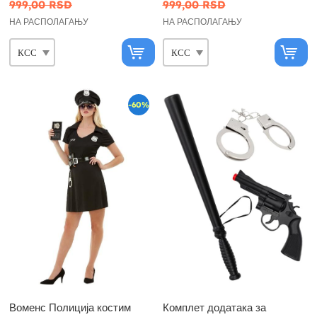
999,00 RSD
999,00 RSD
НА РАСПОЛАГАЊУ
НА РАСПОЛАГАЊУ
-60%
Воменс Полиција костим
Комплет додатака за