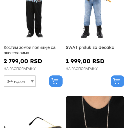
Костим зомби полиције са
SWAT prsluk za dečaka
аксесоарима
2 799,00 RSD
1 999,00 RSD
НА РАСПОЛАГАЊУ
НА РАСПОЛАГАЊУ