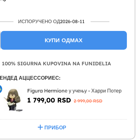
ИСПОРУЧЕНО ОД2026-08-11
КУПИ ОДМАХ
100% SIGURNA KUPOVINA NA FUNIDELIA
ЕНДЕД АЦЦЕССОРИЕС:
%
Figura Hermionе у учењу - Харри Потер
1 799,00 RSD
2 999,00 RSD
ПРИБОР