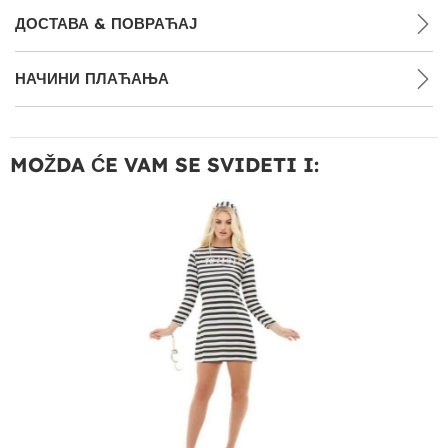
ДОСТАВА & ПОВРАЋАЈ
НАЧИНИ ПЛАЋАЊА
MOŽDA ĆE VAM SE SVIDETI I: