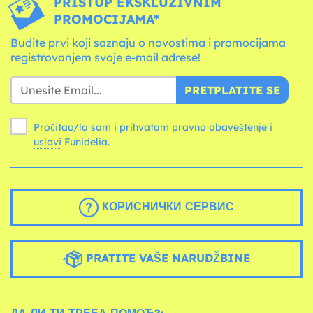
PRISTUP EKSKLUZIVNIM
PROMOCIJAMA*
Budite prvi koji saznaju o novostima i promocijama
registrovanjem svoje e-mail adrese!
PRETPLATITE SE
Pročitao/la sam i prihvatam pravno obaveštenje i
uslovi
Funidelia.
КОРИСНИЧКИ СЕРВИС
PRATITE VAŠE NARUDŽBINE
ДА ЛИ ТИ ТРЕБА ПОМОЋ?: