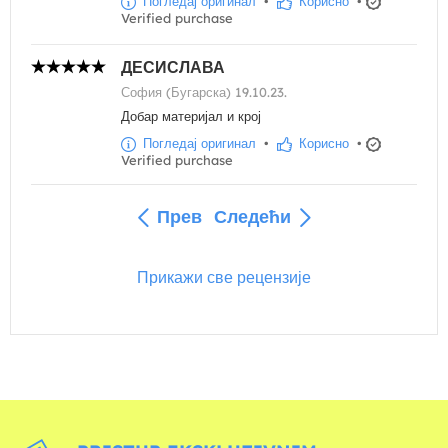
Погледај оригинал
•
Корисно
•
Verified purchase
ДЕСИСЛАВА
София (Бугарска) 19.10.23.
Добар материјал и крој
Погледај оригинал
•
Корисно
•
Verified purchase
Прев
Следећи
Прикажи све рецензије