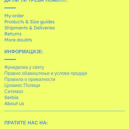
My order
Products & Size guides
Shipments & Deliveries
Returns
More doubts
ИНФОРМАЦИЈЕ:
Фуниделиа у свету
Правно обавештење и услови продаје
Правила о приватности
Цоокиес Полици
Ситемап
Serbia
About us
ПРАТИТЕ НАС НА: