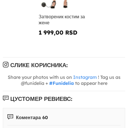
Затвореник костим за
жене
1 999,00 RSD
СЛИКЕ КОРИСНИКА:
Share your photos with us on
Instagram
! Tag us as
@funidelia +
#Funidelia
to appear here
ЦУСТОМЕР РЕВИЕВС:
Коментара 60