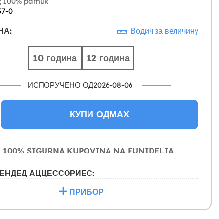
:
100% pamuk
37-0
НА:
Водич за величину
10 година
12 година
ИСПОРУЧЕНО ОД2026-08-06
КУПИ ОДМАХ
100% SIGURNA KUPOVINA NA FUNIDELIA
ЕНДЕД АЦЦЕССОРИЕС:
ПРИБОР