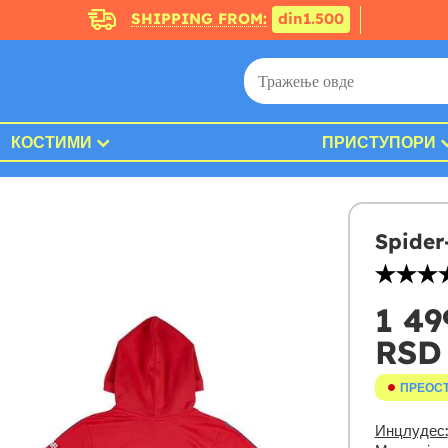
SHIPPING FROM:
din1.500
КОСТИМИ
ПРИСТУПОРИ
Spider
1 49
RSD
ПРЕОС
Инцлудес: