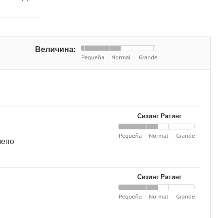
Величина:
Сизинг Ратинг
лепо
Сизинг Ратинг