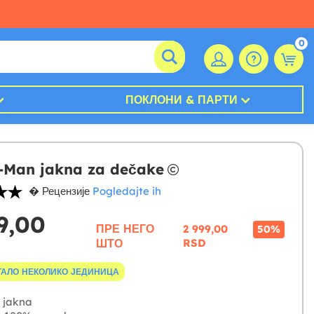
0
ПОКЛОНИ & ПАРТИ
-Man jakna za dečake
� Рецензије
Pogledajte ih
9,00
ПРЕ НЕГО
2 999,00
50%
ШТО
RSD
ТАЛО НЕКОЛИКО ЈЕДИНИЦА
jakna