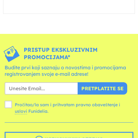
PRISTUP EKSKLUZIVNIM
PROMOCIJAMA*
Budite prvi koji saznaju o novostima i promocijama
registrovanjem svoje e-mail adrese!
PRETPLATITE SE
Pročitao/la sam i prihvatam pravno obaveštenje i
uslovi
Funidelia.