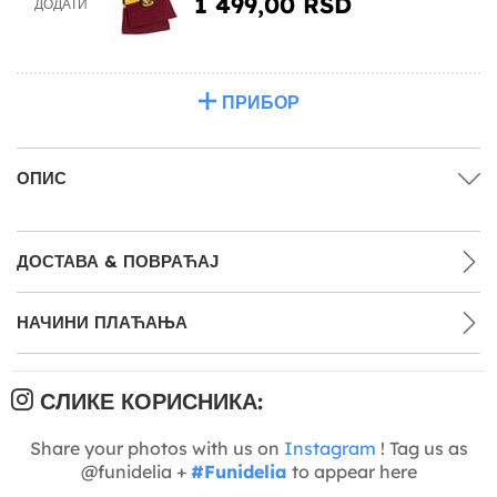
1 499,00 RSD
ДОДАТИ
ПРИБОР
ОПИС
ДОСТАВА & ПОВРАЋАЈ
НАЧИНИ ПЛАЋАЊА
СЛИКЕ КОРИСНИКА:
Share your photos with us on
Instagram
! Tag us as
@funidelia +
#Funidelia
to appear here