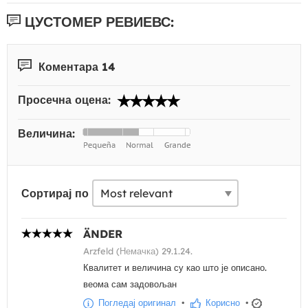
ЦУСТОМЕР РЕВИЕВС:
Коментара 14
Просечна оцена:
Величина:
Сортирај по
ÄNDER
Arzfeld (Немачка) 29.1.24.
Квалитет и величина су као што је описано.
веома сам задовољан
Погледај оригинал
•
Корисно
•