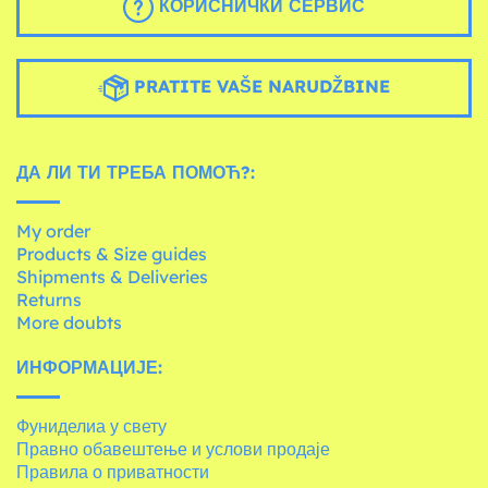
КОРИСНИЧКИ СЕРВИС
PRATITE VAŠE NARUDŽBINE
ДА ЛИ ТИ ТРЕБА ПОМОЋ?:
My order
Products & Size guides
Shipments & Deliveries
Returns
More doubts
ИНФОРМАЦИЈЕ:
Фуниделиа у свету
Правно обавештење и услови продаје
Правила о приватности