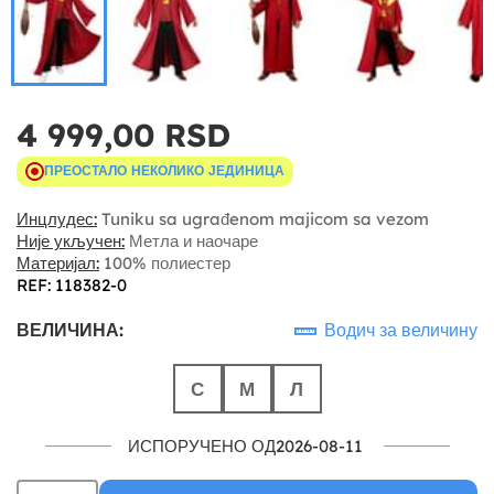
4 999,00 RSD
ПРЕОСТАЛО НЕКОЛИКО ЈЕДИНИЦА
Инцлудес:
Tuniku sa ugrađenom majicom sa vezom
Није укључен:
Метла и наочаре
Материјал:
100% полиестер
REF: 118382-0
ВЕЛИЧИНА:
Водич за величину
С
М
Л
ИСПОРУЧЕНО ОД2026-08-11