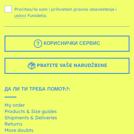
Pročitao/la sam i prihvatam pravno obaveštenje i
uslovi
Funidelia.
КОРИСНИЧКИ СЕРВИС
PRATITE VAŠE NARUDŽBINE
ДА ЛИ ТИ ТРЕБА ПОМОЋ?:
My order
Products & Size guides
Shipments & Deliveries
Returns
More doubts