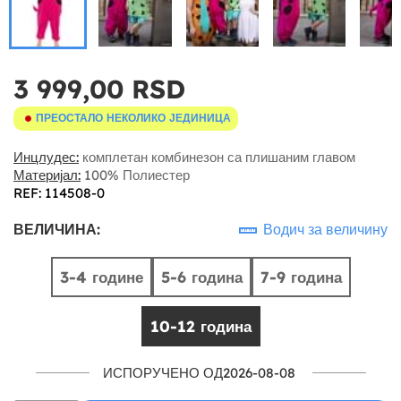
3 999,00 RSD
ПРЕОСТАЛО НЕКОЛИКО ЈЕДИНИЦА
Инцлудес:
комплетан комбинезон са плишаним главом
Материјал:
100% Полиестер
REF: 114508-0
ВЕЛИЧИНА:
Водич за величину
3-4 године
5-6 година
7-9 година
10-12 година
ИСПОРУЧЕНО ОД2026-08-08