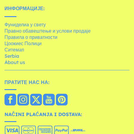
ИНФОРМАЦИЈЕ:
Фуниделиа у свету
Правно обавештење и услови продаје
Правила о приватности
Цоокиес Полици
Ситемап
Serbia
About us
ПРАТИТЕ НАС НА:
NAČINI PLAĆANJA I DOSTAVA: