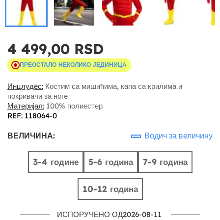
4 499,00 RSD
ПРЕОСТАЛО НЕКОЛИКО ЈЕДИНИЦА
Инцлудес:
Костим са мишићима, капа са крилима и
покривачи за ноге
Материјал:
100% полиестер
REF: 118064-0
ВЕЛИЧИНА:
Водич за величину
3-4 године
5-6 година
7-9 година
10-12 година
ИСПОРУЧЕНО ОД2026-08-11