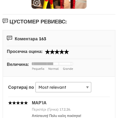
ЦУСТОМЕР РЕВИЕВС:
Коментара 163
Просечна оцена:
Величина:
Сортирај по
ΜΑΡΊΑ
Περιστέρι (Грчка) 17.2.26.
Απίστευτη! Πολυ καλη ποιότητα!