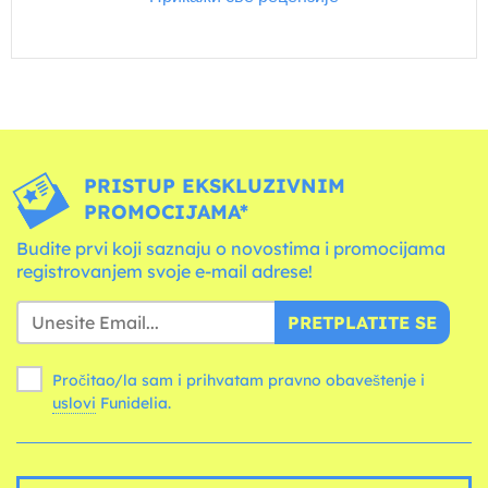
PRISTUP EKSKLUZIVNIM
PROMOCIJAMA*
Budite prvi koji saznaju o novostima i promocijama
registrovanjem svoje e-mail adrese!
PRETPLATITE SE
Pročitao/la sam i prihvatam pravno obaveštenje i
uslovi
Funidelia.