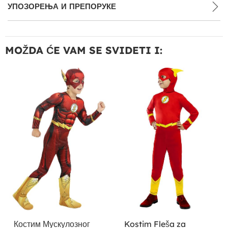
УПОЗОРЕЊА И ПРЕПОРУКЕ
MOŽDA ĆE VAM SE SVIDETI I:
Костим Мускулозног
Kostim Fleša za