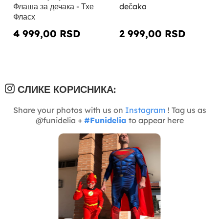
Флаша за дечака - Тхе
dečaka
Фласх
4 999,00 RSD
2 999,00 RSD
СЛИКЕ КОРИСНИКА:
Share your photos with us on
Instagram
! Tag us as
@funidelia +
#Funidelia
to appear here