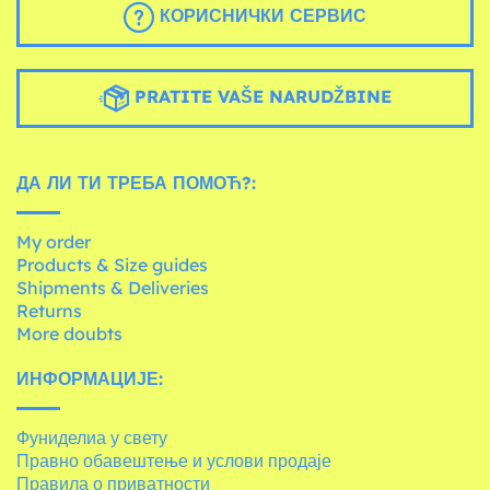
КОРИСНИЧКИ СЕРВИС
PRATITE VAŠE NARUDŽBINE
ДА ЛИ ТИ ТРЕБА ПОМОЋ?:
My order
Products & Size guides
Shipments & Deliveries
Returns
More doubts
ИНФОРМАЦИЈЕ:
Фуниделиа у свету
Правно обавештење и услови продаје
Правила о приватности